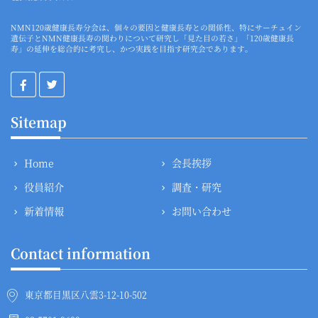
NMN120歳健康長寿分会は、個々の要因と健康長寿との関係性、特にサーチュイン
遺伝子とNMN健康長寿の関わりについて研究し「見た目の若さ」「120歳健康長
寿」の延伸を総合的に考究し、かつ実践を目指す研究会であります。
Sitemap
Home
会長挨拶
役員紹介
調査・研究
新着情報
お問い合わせ
Contact information
東京都目黒区八雲3-12-10-502