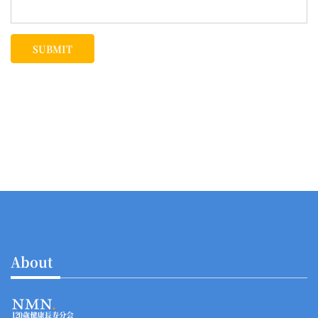
SUBMIT
About